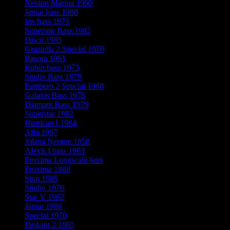
Neoton Marina 1960
Jantar bass 1988
Iris bass 1973
Superstar Bass 1982
Disco 1985
Graziella 2 Special 1970
Basora 1961
Rubin bass 1973
Studio Bass 1979
Pampero 2 Special 1968
Galaxis Bass 1978
Diamant Bass 1979
Superstar 1982
Hurrican I 1964
Alfa 1967
Jolana Neoton 1958
Alexis I bass 1963
Proxima Longscale bass
Proxima 1988
Strat 1989
Studio 1970
Star V 1962
Jantar 1988
Special 1970
Diskant 2 1965