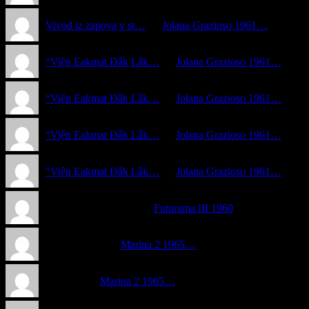
Vivod iz zapoya v st…
on
Jolana Grazioso 1961…
“Viện Eakmat Đắk Lắk…
on
Jolana Grazioso 1961…
“Viện Eakmat Đắk Lắk…
on
Jolana Grazioso 1961…
“Viện Eakmat Đắk Lắk…
on
Jolana Grazioso 1961…
“Viện Eakmat Đắk Lắk…
on
Jolana Grazioso 1961…
Sárosi Attila - Eszt… on
Futurama III 1960
Gyenti István on
Marina 2 1965…
A gyűjtő on
Marina 2 1965…