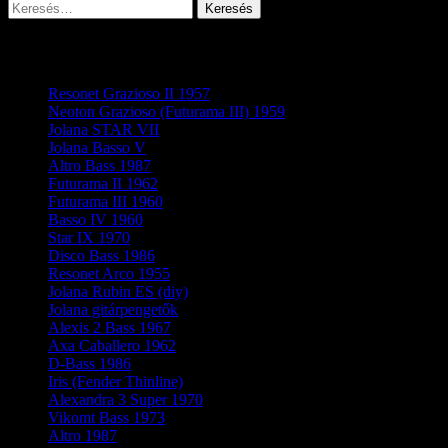
Keresés:
Gitár ismertetők
Resonet Grazioso II 1957
Neoton Grazioso (Futurama III) 1959
Jolana STAR VII
Jolana Basso V
Altro Bass 1987
Futurama II 1962
Futurama III 1960
Basso IV 1960
Star IX 1970
Disco Bass 1986
Resonet Arco 1955
Jolana Rubin ES (diy)
Jolana gitárpengetők
Alexis 2 Bass 1967
Axa Caballero 1962
D-Bass 1986
Iris (Fender Thinline)
Alexandra 3 Super 1970
Vikomt Bass 1973
Altro 1987